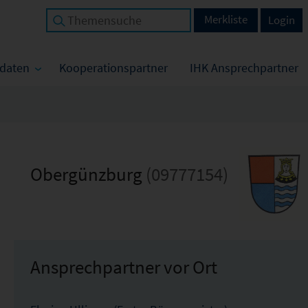
Merkliste
Login
tdaten
Kooperationspartner
IHK Ansprechpartner
Obergünzburg
(09777154)
Ansprechpartner vor Ort