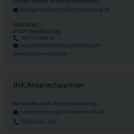
Florian Ullinger (Erster Bürgermeister)
buergermeister@oberguenzburg.de
Marktplatz 1
87634 Obergünzburg
08372/9200-10
buergermeister@oberguenzburg.de
www.oberguenzburg.de
IHK Ansprechpartner
Melanie Bischoff (Ansprechpartnerin)
bauleitplanung@schwaben.ihk.de
08213162-363