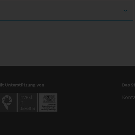
it Unterstützung von
Das S
Kont