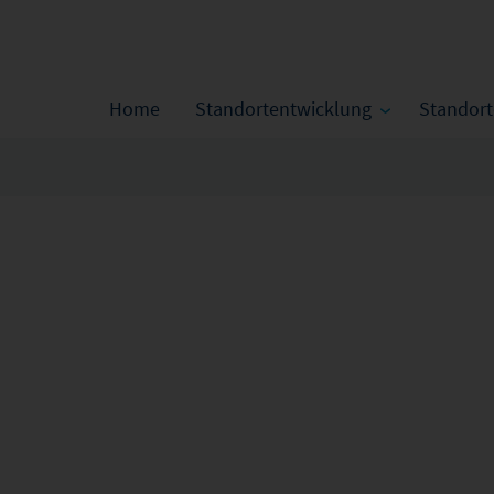
Home
Standortentwicklung
Standor