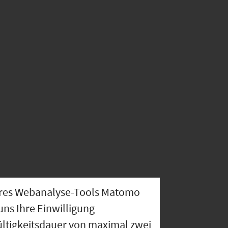
nseres Webanalyse-Tools Matomo
uns Ihre Einwilligung
ültigkeitsdauer von maximal zwei