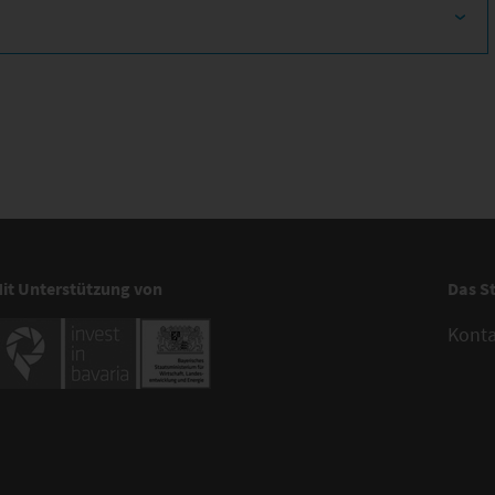
it Unterstützung von
Das S
Kont