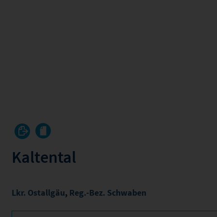
Kaltental
Lkr. Ostallgäu
,
Reg.-Bez. Schwaben