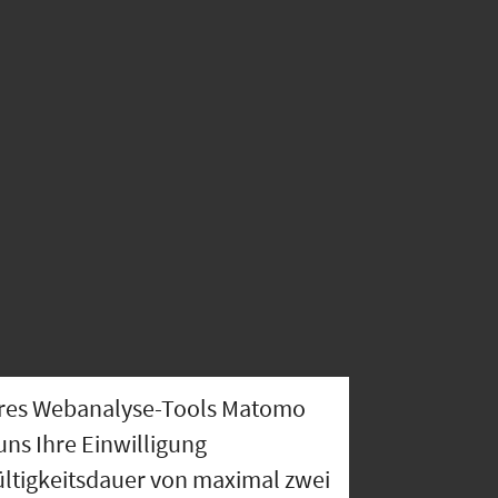
nseres Webanalyse-Tools Matomo
uns Ihre Einwilligung
ültigkeitsdauer von maximal zwei