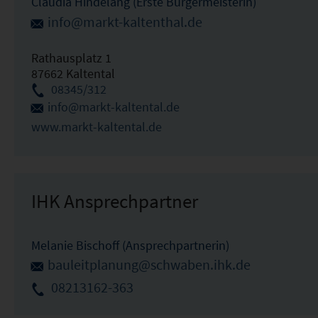
Claudia Hindelang (Erste Bürgermeisterin)
info@markt-kaltenthal.de
Rathausplatz 1
87662 Kaltental
08345/312
info@markt-kaltental.de
www.markt-kaltental.de
IHK Ansprechpartner
Melanie Bischoff (Ansprechpartnerin)
bauleitplanung@schwaben.ihk.de
08213162-363