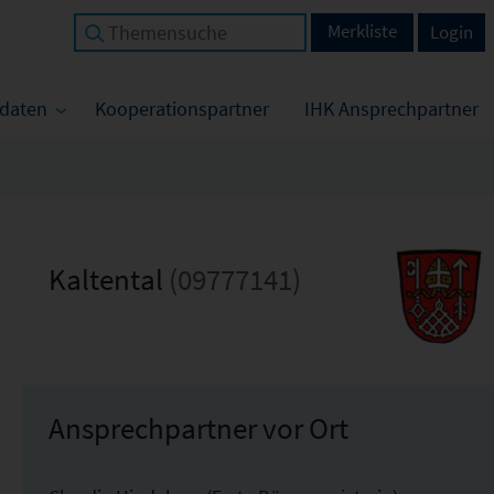
Merkliste
Login
tdaten
Kooperationspartner
IHK Ansprechpartner
Kaltental
(09777141)
Ansprechpartner vor Ort