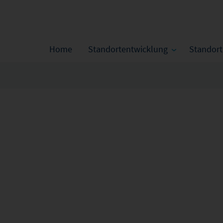
Home
Standortentwicklung
Standor