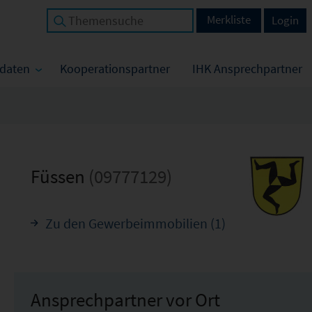
Merkliste
Login
tdaten
Kooperationspartner
IHK Ansprechpartner
Füssen
(09777129)
Zu den Gewerbeimmobilien (1)
Ansprechpartner vor Ort