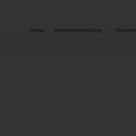
Home
Standortentwicklung
Standor