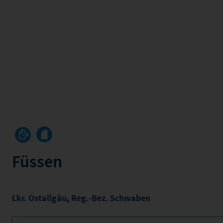
Füssen
Lkr. Ostallgäu
,
Reg.-Bez. Schwaben