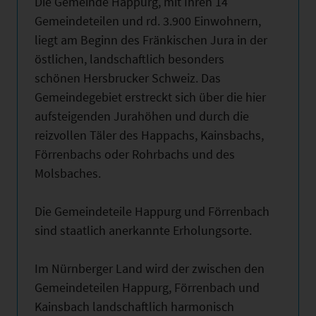
Die Gemeinde Happurg, mit Ihren 14
Gemeindeteilen und rd. 3.900 Einwohnern,
liegt am Beginn des Fränkischen Jura in der
östlichen, landschaftlich besonders
schönen Hersbrucker Schweiz. Das
Gemeindegebiet erstreckt sich über die hier
aufsteigenden Jurahöhen und durch die
reizvollen Täler des Happachs, Kainsbachs,
Förrenbachs oder Rohrbachs und des
Molsbaches.
Die Gemeindeteile Happurg und Förrenbach
sind staatlich anerkannte Erholungsorte.
Im Nürnberger Land wird der zwischen den
Gemeindeteilen Happurg, Förrenbach und
Kainsbach landschaftlich harmonisch