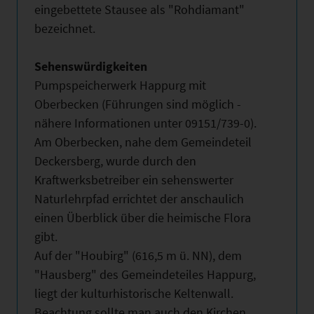
eingebettete Stausee als "Rohdiamant"
bezeichnet.
Sehenswürdigkeiten
Pumpspeicherwerk Happurg mit
Oberbecken (Führungen sind möglich -
nähere Informationen unter 09151/739-0).
Am Oberbecken, nahe dem Gemeindeteil
Deckersberg, wurde durch den
Kraftwerksbetreiber ein sehenswerter
Naturlehrpfad errichtet der anschaulich
einen Überblick über die heimische Flora
gibt.
Auf der "Houbirg" (616,5 m ü. NN), dem
"Hausberg" des Gemeindeteiles Happurg,
liegt der kulturhistorische Keltenwall.
Beachtung sollte man auch den Kirchen