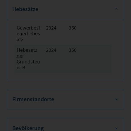
Hebesätze
Gewerbest
2024
360
euerhebes
atz
Hebesatz
2024
350
der
Grundsteu
er B
Firmenstandorte
Bevölkerung