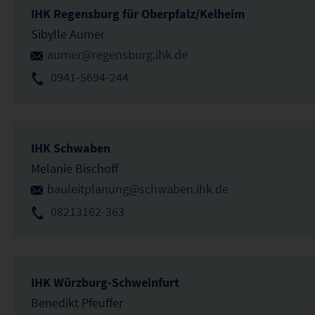
IHK Regensburg für Oberpfalz/Kelheim
Sibylle Aumer
aumer@regensburg.ihk.de
0941-5694-244
IHK Schwaben
Melanie Bischoff
bauleitplanung@schwaben.ihk.de
08213162-363
IHK Würzburg-Schweinfurt
Benedikt Pfeuffer