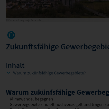
© Esmerald Heqimaj - Pexels.de
Zukunftsfähige Gewerbegebi
Inhalt
Warum zukünfsfähige Gewerbegebiete?
Warum zukünfsfähige Gewerbeg
Klimawandel begegnen
Gewerbegebiete sind oft hochversiegelt und tragen z