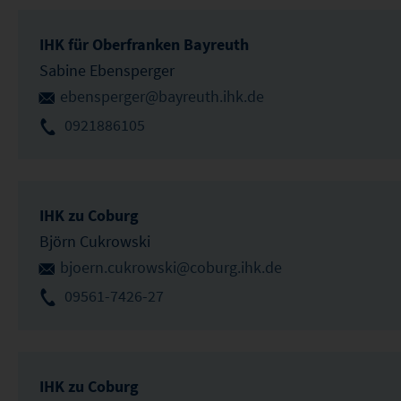
IHK für Oberfranken Bayreuth
Sabine Ebensperger
ebensperger@bayreuth.ihk.de
0921886105
IHK zu Coburg
Björn Cukrowski
bjoern.cukrowski@coburg.ihk.de
09561-7426-27
IHK zu Coburg