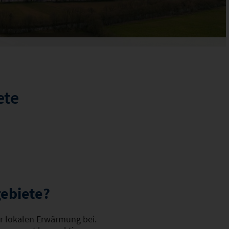
ete
ebiete?
ur lokalen Erwärmung bei.