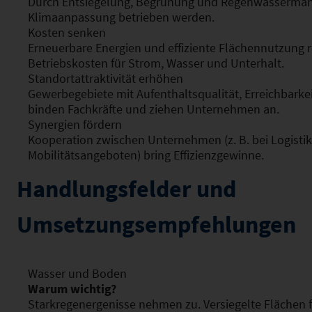
Durch Entsiegelung, Begrünung und Regenwasserman
Klimaanpassung betrieben werden.
Kosten senken
Erneuerbare Energien und effiziente Flächennutzung re
Betriebskosten für Strom, Wasser und Unterhalt.
Standortattraktivität erhöhen
Gewerbegebiete mit Aufenthaltsqualität, Erreichbarke
binden Fachkräfte und ziehen Unternehmen an.
Synergien fördern
Kooperation zwischen Unternehmen (z. B. bei Logistik
Mobilitätsangeboten) bring Effizienzgewinne.
Handlungsfelder und
Umsetzungsempfehlungen
Wasser und Boden
Warum wichtig?
Starkregenergenisse nehmen zu. Versiegelte Flächen 