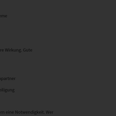
teme
re Wirkung. Gute
hpartner
eiligung
ern eine Notwendigkeit. Wer