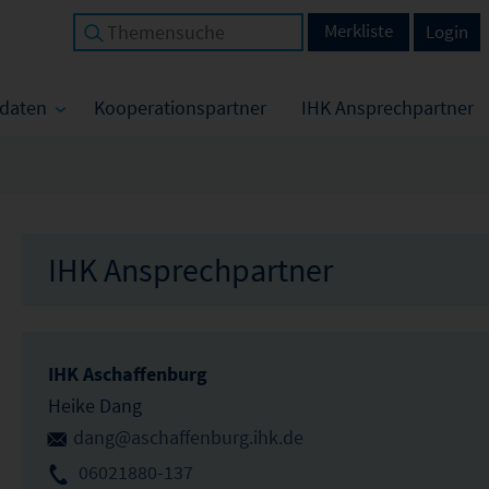
Merkliste
Login
tdaten
Kooperationspartner
IHK Ansprechpartner
IHK Ansprechpartner
IHK Aschaffenburg
Heike Dang
dang@aschaffenburg.ihk.de
06021880-137