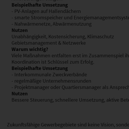
Beispielhafte Umsetzung
- PV-Anlagen auf Hallendächern
- smarte Stromspeicher und Energiemanagementsys
- Nahwärmenetze, Abwärmenutzung
Nutzen
Unabhängigkeit, Kostensicherung, Klimaschutz
Gebietsmanagement & Netzwerke
Warum wichtig?
Viele Maßnahmen entfalten erst im Zusammenspiel ih
Koordination ist Schlüssel zum Erfolg.
Beispielhafte Umsetzung
- Interkommunale Zweckverbände
- regelmäßige Unternehmensrunden
- Projektmanager oder Quartiersmanager als Ansprec
Nutzen
Bessere Steuerung, schnellere Umsetzung, aktive Bet
Zukunftsfähige Gewerbegebiete sind keine Vision, sond