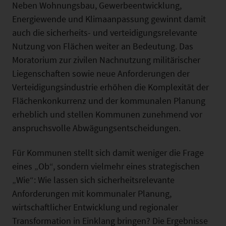
Neben Wohnungsbau, Gewerbeentwicklung,
Energiewende und Klimaanpassung gewinnt damit
auch die sicherheits- und verteidigungsrelevante
Nutzung von Flächen weiter an Bedeutung. Das
Moratorium zur zivilen Nachnutzung militärischer
Liegenschaften sowie neue Anforderungen der
Verteidigungsindustrie erhöhen die Komplexität der
Flächenkonkurrenz und der kommunalen Planung
erheblich und stellen Kommunen zunehmend vor
anspruchsvolle Abwägungsentscheidungen.
Für Kommunen stellt sich damit weniger die Frage
eines „Ob“, sondern vielmehr eines strategischen
„Wie“: Wie lassen sich sicherheitsrelevante
Anforderungen mit kommunaler Planung,
wirtschaftlicher Entwicklung und regionaler
Transformation in Einklang bringen? Die Ergebnisse