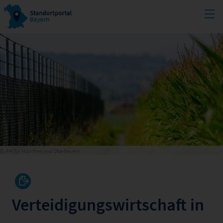
© IHK für München und Oberbayern
Verteidigungswirtschaft in