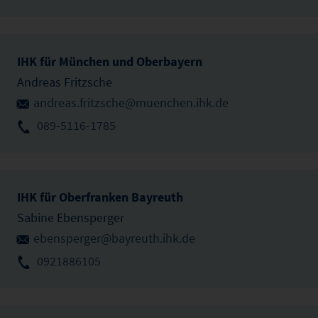
IHK für München und Oberbayern
Andreas Fritzsche
andreas.fritzsche@muenchen.ihk.de
089-5116-1785
IHK für Oberfranken Bayreuth
Sabine Ebensperger
ebensperger@bayreuth.ihk.de
0921886105