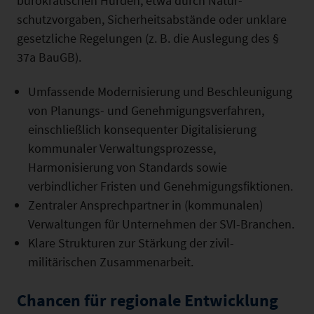
bürokratischen Hürden, etwa durch Natur­
schutzvorgaben, Sicherheitsabstände oder unklare
gesetzli­che Regelungen (z. B. die Auslegung des §
37a BauGB).
Umfassende Modernisierung und Beschleunigung
von Planungs- und Genehmigungsverfahren,
einschließlich konsequenter Digitalisierung
kommunaler Verwaltungs­prozesse,
Harmonisierung von Standards sowie
verbindlicher Fristen und Genehmigungsfiktionen.
Zentraler Ansprechpartner in (kommunalen)
Verwaltun­gen für Unternehmen der SVI-Branchen.
Klare Strukturen zur Stärkung der zivil-
militärischen Zusammenarbeit.
Chancen für regionale Entwicklung