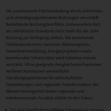
Die zunehmende Flächenbindung durch sicherheits-
und verteidigungsrelevante Nutzungen verschärft
bestehende Nutzungskonflikte, insbesondere dort,
wo militärische Standorte nicht mehr für die zivile
Nutzung zur Verfügung stehen. Die bestehende
Flächenkonkurrenz zwischen Wohnungsbau,
Gewerbeentwicklung, Energieprojekten sowie
kommunaler Infrastruktur wird teilweise massiv
verstärkt. Ohne geeig­nete Ausgleichsmechanismen
verlieren Kommunen wesentli­che
Handlungsspielräume für wirtschaftliche
Entwicklungen und regionale Transformation. Vor
diesem Hintergrund rücken regionale und
interkommunale Ansätze stärker in den Fokus.
Für eine langfristig tragfähige Entwicklung müssen