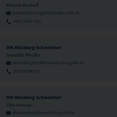
Melanie Bischoff
bauleitplanung@schwaben.ihk.de
08213162-363
IHK Würzburg-Schweinfurt
Benedikt Pfeuffer
benedikt.pfeuffer@wuerzburg.ihk.de
09314194179
IHK Würzburg-Schweinfurt
Elka Ivanova
elka.ivanova@wuerzburg.ihk.de