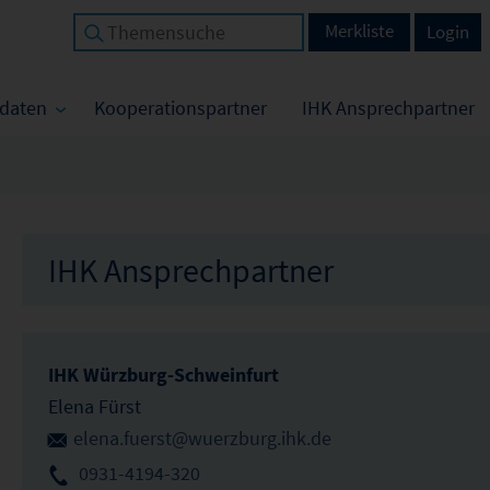
Merkliste
Login
tdaten
Kooperationspartner
IHK Ansprechpartner
IHK Ansprechpartner
IHK Würzburg-Schweinfurt
Elena Fürst
elena.fuerst@wuerzburg.ihk.de
0931-4194-320