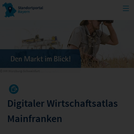
© IHK Würzburg-Schweinfurt
Digitaler Wirtschaftsatlas
Mainfranken