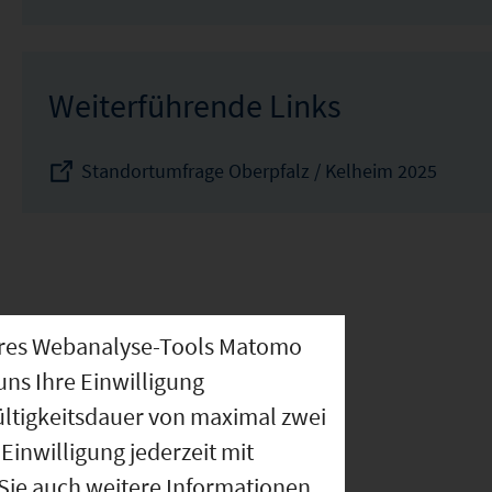
Weiterführende Links
Standortumfrage Oberpfalz / Kelheim 2025
nseres Webanalyse-Tools Matomo
uns Ihre Einwilligung
ültigkeitsdauer von maximal zwei
Einwilligung jederzeit mit
 Sie auch weitere Informationen.