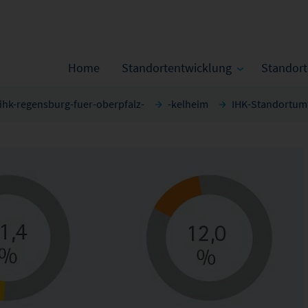
Home
Standortentwicklung
Standor
ihk-regensburg-fuer-oberpfalz-
-kelheim
IHK-Standortum