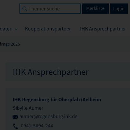
Merkliste
Login
tdaten
Kooperationspartner
IHK Ansprechpartner
frage 2025
IHK Ansprechpartner
IHK Regensburg für Oberpfalz/Kelheim
Sibylle Aumer
aumer@regensburg.ihk.de
0941-5694-244