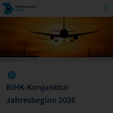
© Pexels / Matoga
BIHK-Konjunktur
Jahresbeginn 2026