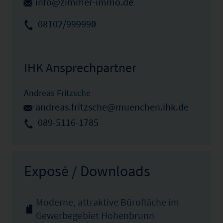
info@zimmer-immo.de
08102/999990
IHK Ansprechpartner
Andreas Fritzsche
andreas.fritzsche@muenchen.ihk.de
089-5116-1785
Exposé / Downloads
Moderne, attraktive Bürofläche im
Gewerbegebiet Hohenbrunn