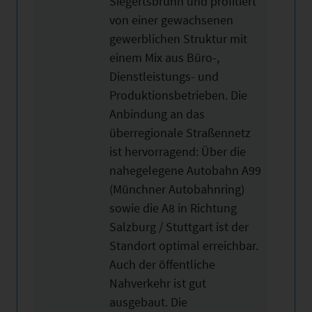
Siegertsbrunn und profitiert
von einer gewachsenen
gewerblichen Struktur mit
einem Mix aus Büro-,
Dienstleistungs- und
Produktionsbetrieben. Die
Anbindung an das
überregionale Straßennetz
ist hervorragend: Über die
nahegelegene Autobahn A99
(Münchner Autobahnring)
sowie die A8 in Richtung
Salzburg / Stuttgart ist der
Standort optimal erreichbar.
Auch der öffentliche
Nahverkehr ist gut
ausgebaut. Die