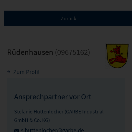
Rüdenhausen
(09675162)
Zum Profil
Ansprechpartner vor Ort
Stefanie Huttenlocher (GARBE Industrial
GmbH & Co. KG)
s.huttenlocher@garbe.de