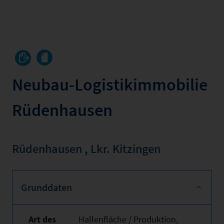
Neubau-Logistikimmobilie
Rüdenhausen
Rüdenhausen
,
Lkr. Kitzingen
Grunddaten
Art des
Hallenfläche / Produktion,