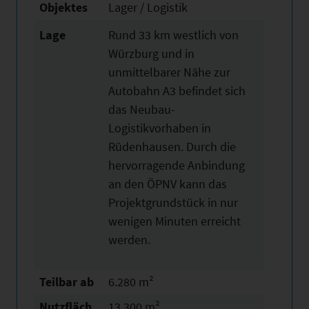
Objektes
Lager / Logistik
Lage
Rund 33 km westlich von
Würzburg und in
unmittelbarer Nähe zur
Autobahn A3 befindet sich
das Neubau-
Logistikvorhaben in
Rüdenhausen. Durch die
hervorragende Anbindung
an den ÖPNV kann das
Projektgrundstück in nur
wenigen Minuten erreicht
werden.
Teilbar ab
6.280 m²
Nutzfläch
13.300 m²