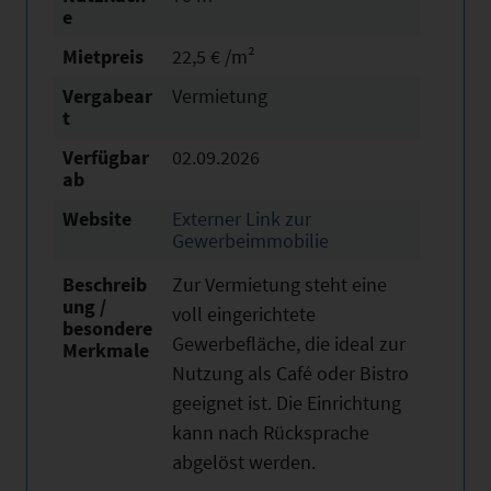
e
Mietpreis
22,5 € /m²
Vergabear
Vermietung
t
Verfügbar
02.09.2026
ab
Website
Externer Link zur
Gewerbeimmobilie
Beschreib
Zur Vermietung steht eine
ung /
voll eingerichtete
besondere
Gewerbefläche, die ideal zur
Merkmale
Nutzung als Café oder Bistro
geeignet ist. Die Einrichtung
kann nach Rücksprache
abgelöst werden.