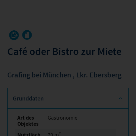
Café oder Bistro zur Miete
Grafing bei München
,
Lkr. Ebersberg
Grunddaten
Art des
Gastronomie
Objektes
Nutzfläch
70 m²