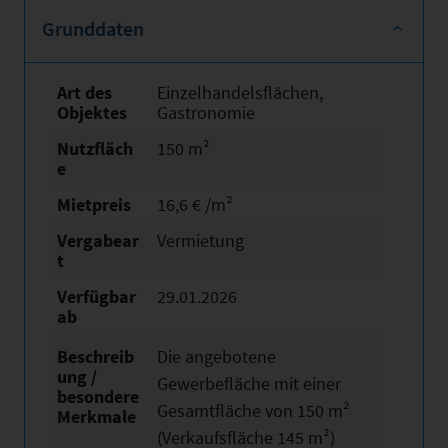
Grunddaten
Art des
Einzelhandelsflächen,
Objektes
Gastronomie
Nutzfläch
150 m²
e
Mietpreis
16,6 € /m²
Vergabear
Vermietung
t
Verfügbar
29.01.2026
ab
Beschreib
Die angebotene
ung /
Gewerbefläche mit einer
besondere
Gesamtfläche von 150 m²
Merkmale
(Verkaufsfläche 145 m²)