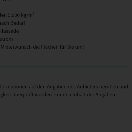
den 5.000 kg/m²
nach Bedarf
nfassade
nstrom
 Mieterwunsch die Flächen für Sie um!
Informationen auf den Angaben des Anbieters beruhen und
htigkeit überprüft wurden. Für den Inhalt der Angaben