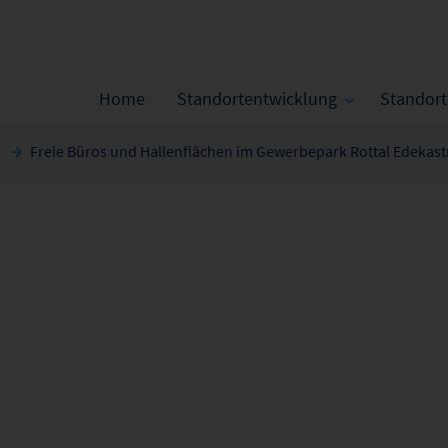
Home
Standortentwicklung
Standor
Freie Büros und Hallenflächen im Gewerbepark Rottal Edekast