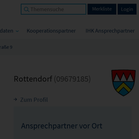
Merkliste
Login
tdaten
Kooperationspartner
IHK Ansprechpartner
raße 9
Rottendorf
(09679185)
Zum Profil
Ansprechpartner vor Ort