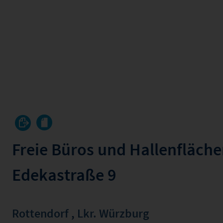
Freie Büros und Hallenfläch
Edekastraße 9
Rottendorf
,
Lkr. Würzburg