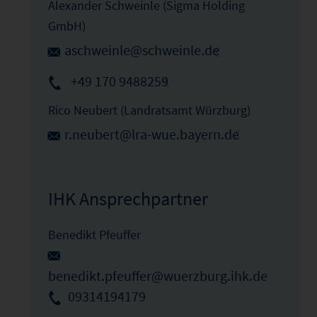
Alexander Schweinle (Sigma Holding
GmbH)
aschweinle@schweinle.de
+49 170 9488259
Rico Neubert (Landratsamt Würzburg)
r.neubert@lra-wue.bayern.de
IHK Ansprechpartner
Benedikt Pfeuffer
benedikt.pfeuffer@wuerzburg.ihk.de
09314194179