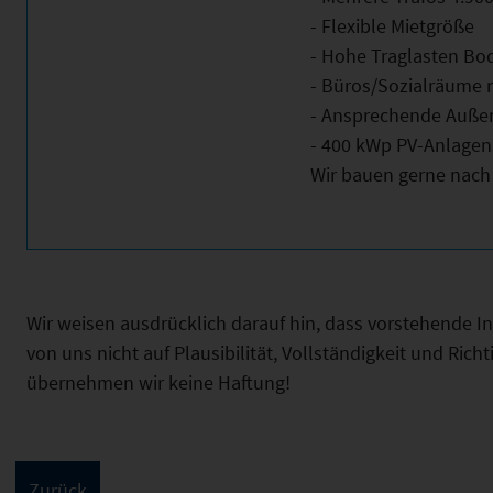
- Flexible Mietgröße
- Hohe Traglasten Bo
- Büros/Sozialräume 
- Ansprechende Auße
- 400 kWp PV-Anlage
Wir bauen gerne nach
Wir weisen ausdrücklich darauf hin, dass vorstehende 
von uns nicht auf Plausibilität, Vollständigkeit und Ric
übernehmen wir keine Haftung!