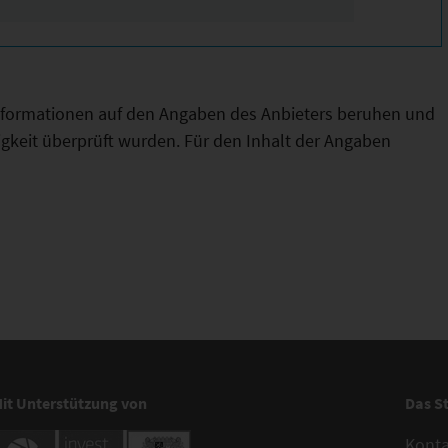
Informationen auf den Angaben des Anbieters beruhen und
htigkeit überprüft wurden. Für den Inhalt der Angaben
it Unterstützung von
Das S
Kont