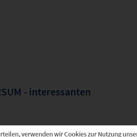
SUM - interessanten
g erteilen, verwenden wir Cookies zur Nutzung u