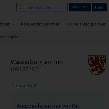
Merkliste
Login
tdaten
Kooperationspartner
IHK Ansprechpartner
erbeobjekt
Wasserburg am Inn
(09187182)
Zum Profil
Ansprechpartner vor Ort