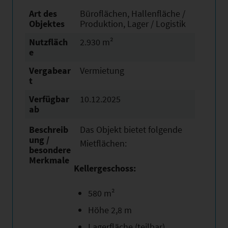
Art des
Büroflächen, Hallenfläche /
Objektes
Produktion, Lager / Logistik
Nutzfläch
2.930 m²
e
Vergabear
Vermietung
t
Verfügbar
10.12.2025
ab
Beschreib
Das Objekt bietet folgende
ung /
Mietflächen:
besondere
Merkmale
Kellergeschoss:
580 m²
Höhe 2,8 m
Lagerfläche (teilbar)