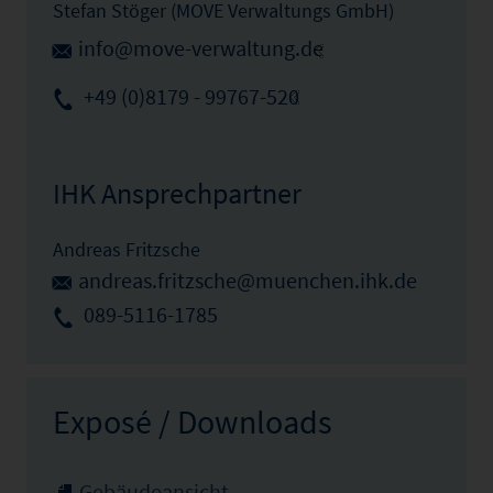
Stefan Stöger (MOVE Verwaltungs GmbH)
info@move-verwaltung.de
+49 (0)8179 - 99767-520
IHK Ansprechpartner
Andreas Fritzsche
andreas.fritzsche@muenchen.ihk.de
089-5116-1785
Exposé / Downloads
Gebäudeansicht