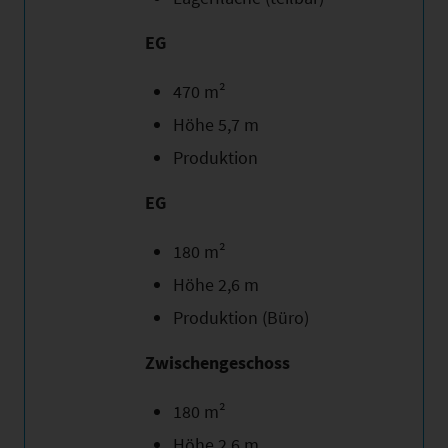
EG
470 m²
Höhe 5,7 m
Produktion
EG
180 m²
Höhe 2,6 m
Produktion (Büro)
Zwischengeschoss
180 m²
Höhe 2,6 m