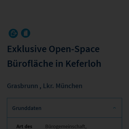
Exklusive Open-Space
Bürofläche in Keferloh
Grasbrunn
,
Lkr. München
Grunddaten
Art des
Bürogemeinschaft,