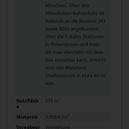
München). Über den
öffentlichen Nahverkehr ist
Keferloh an die Buslinie 241
sowie X203 angebunden.
Über die S-Bahn-Stationen
in Hohenbrunn und Haar,
die man ebenfalls mit dem
Bus erreichen kann, erreicht
man das Münchner
Stadtzentrum in etwa 40-50
min.
Nutzfläch
270 m²
e
Mietpreis
3.950 € /m²
Vergabear
Vermietung