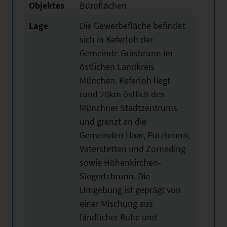
Objektes
Büroflächen
Lage
Die Gewerbefläche befindet
sich in Keferloh der
Gemeinde Grasbrunn im
östlichen Landkreis
München. Keferloh liegt
rund 20km östlich des
Münchner Stadtzentrums
und grenzt an die
Gemeinden Haar, Putzbrunn,
Vaterstetten und Zorneding
sowie Höhenkirchen-
Siegertsbrunn. Die
Umgebung ist geprägt von
einer Mischung aus
ländlicher Ruhe und