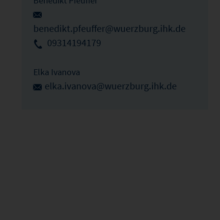
Benedikt Pfeuffer
benedikt.pfeuffer@wuerzburg.ihk.de
09314194179
Elka Ivanova
elka.ivanova@wuerzburg.ihk.de