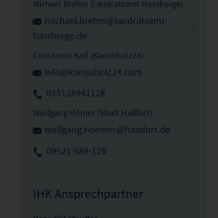
Michael Brehm (Landratsamt Hassberge)
michael.brehm@landratsamt-
hassberge.de
Constanze Karl (Kaminholz24)
info@kaminholz24.com
015128941128
Wolfgang Hömer (Stadt Haßfurt)
wolfgang.hoemer@hassfurt.de
09521-688-125
IHK Ansprechpartner