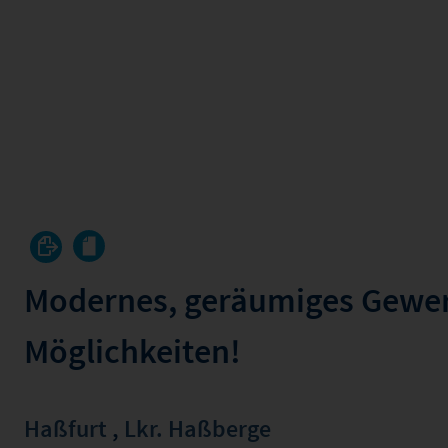
Modernes, geräumiges Gewer
Möglichkeiten!
Haßfurt
,
Lkr. Haßberge