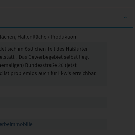
flächen, Hallenfläche / Produktion
et sich im östlichen Teil des Haßfurter
statt". Das Gewerbegebiet selbst liegt
hemaligen) Bundesstraße 26 (jetzt
d ist problemlos auch für Lkw's erreichbar.
werbeimmobilie