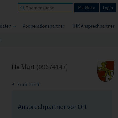
Merkliste
Login
tdaten
Kooperationspartner
IHK Ansprechpartner
!
Haßfurt
(09674147)
Zum Profil
Ansprechpartner vor Ort