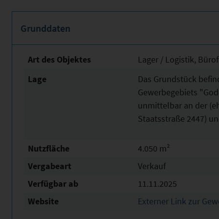
Grunddaten
Art des Objektes
Lager / Logistik, Büro
Lage
Das Grundstück befind
Gewerbegebiets "Godel
unmittelbar an der (e
Staatsstraße 2447) un
Nutzfläche
4.050 m²
Vergabeart
Verkauf
Verfügbar ab
11.11.2025
Website
Externer Link zur Ge