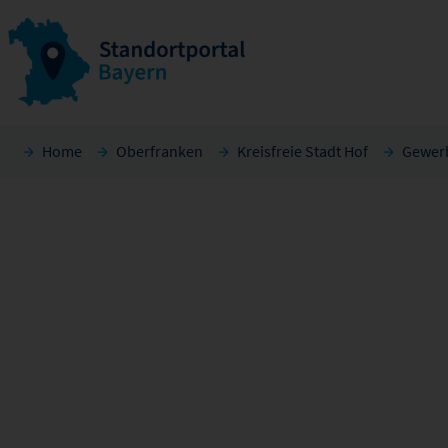
Home
Oberfranken
Kreisfreie Stadt Hof
Gewerb