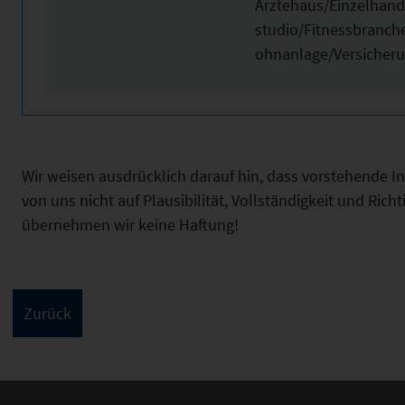
Ärztehaus/Einzelhan
studio/Fitnessbranc
ohnanlage/Versicher
Wir weisen ausdrücklich darauf hin, dass vorstehende 
von uns nicht auf Plausibilität, Vollständigkeit und Ric
übernehmen wir keine Haftung!