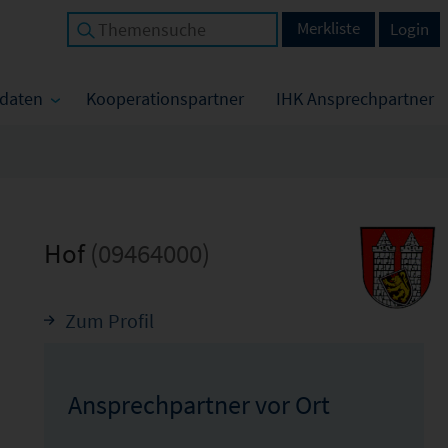
Merkliste
Login
tdaten
Kooperationspartner
IHK Ansprechpartner
Hof
(09464000)
Zum Profil
Ansprechpartner vor Ort