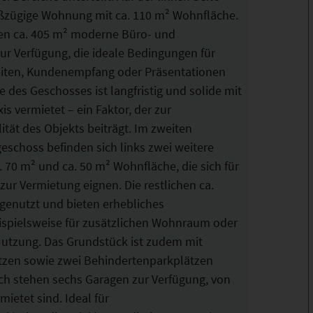
roßzügige Wohnung mit ca. 110 m² Wohnfläche.
hen ca. 405 m² moderne Büro- und
ur Verfügung, die ideale Bedingungen für
keiten, Kundenempfang oder Präsentationen
te des Geschosses ist langfristig und solide mit
is vermietet – ein Faktor, der zur
lität des Objekts beiträgt. Im zweiten
schoss befinden sich links zwei weitere
 70 m² und ca. 50 m² Wohnfläche, die sich für
zur Vermietung eignen. Die restlichen ca.
genutzt und bieten erhebliches
ispielsweise für zusätzlichen Wohnraum oder
Nutzung. Das Grundstück ist zudem mit
ätzen sowie zwei Behindertenparkplätzen
ich stehen sechs Garagen zur Verfügung, von
mietet sind. Ideal für