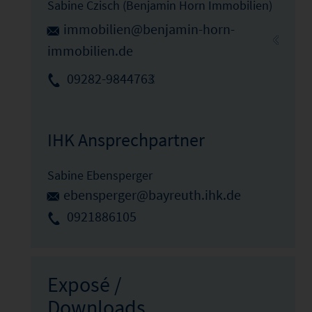
Sabine Czisch (Benjamin Horn Immobilien)
immobilien@benjamin-horn-
immobilien.de
09282-9844763
IHK Ansprechpartner
Sabine Ebensperger
ebensperger@bayreuth.ihk.de
0921886105
Exposé /
Downloads