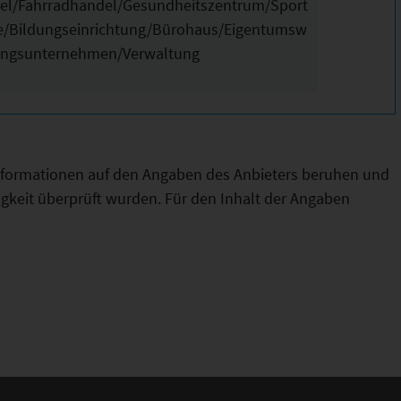
del/Fahrradhandel/Gesundheitszentrum/Sport
he/Bildungseinrichtung/Bürohaus/Eigentumsw
ungsunternehmen/Verwaltung
Informationen auf den Angaben des Anbieters beruhen und
htigkeit überprüft wurden. Für den Inhalt der Angaben