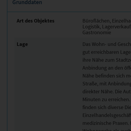
Grunddaten
Art des Objektes
Büroflächen, Einzelha
Logistik, Lagerverkauf
Gastronomie
Lage
Das Wohn- und Geschäf
gut erreichbaren Lage
ihre Nähe zum Stadtz
Anbindung an den öffe
Nähe befinden sich me
Straße, mit Anbindung
direkter Nähe. Die Au
Minuten zu erreichen. 
finden sich diverse D
Einzelhandelsgeschäf
medizinische Praxen. 
Wohnzwecke als auch f