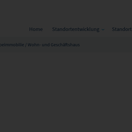
Home
Standortentwicklung
Standor
eimmobilie / Wohn- und Geschäftshaus