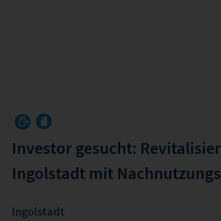
Investor gesucht: Revitalisi
Ingolstadt mit Nachnutzung
Ingolstadt