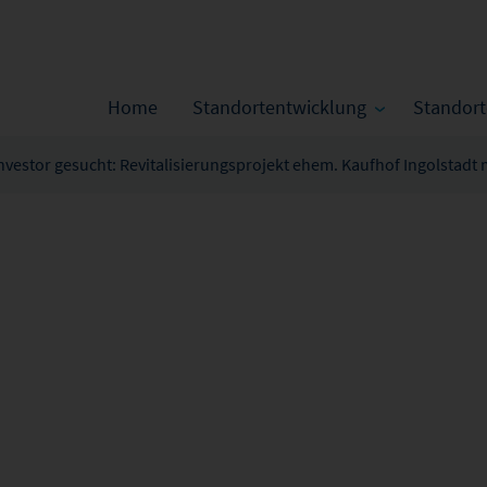
Home
Standortentwicklung
Standor
nvestor gesucht: Revitalisierungsprojekt ehem. Kaufhof Ingolstad