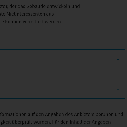
stor, der das Gebäude entwickeln und
ste Mietinteressenten aus
e können vermittelt werden.
Informationen auf den Angaben des Anbieters beruhen und
htigkeit überprüft wurden. Für den Inhalt der Angaben