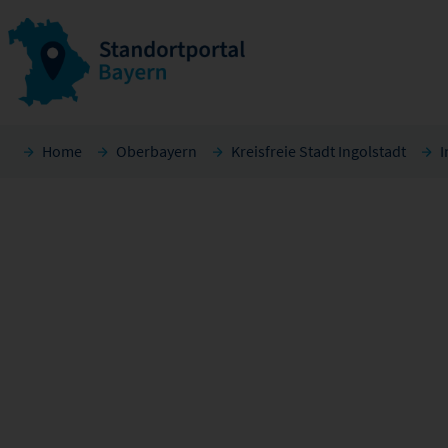
Home
Oberbayern
Kreisfreie Stadt Ingolstadt
I