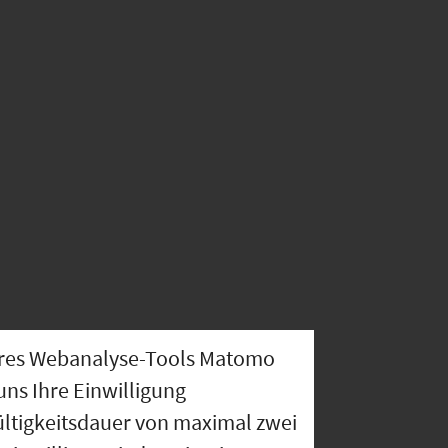
nseres Webanalyse-Tools Matomo
uns Ihre Einwilligung
ültigkeitsdauer von maximal zwei