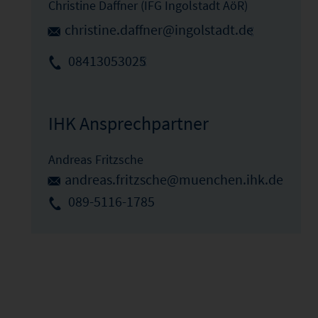
Christine Daffner (IFG Ingolstadt AöR)
christine.daffner@ingolstadt.de
08413053025
IHK Ansprechpartner
Andreas Fritzsche
andreas.fritzsche@muenchen.ihk.de
089-5116-1785