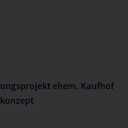
erungsprojekt ehem. Kaufhof
skonzept