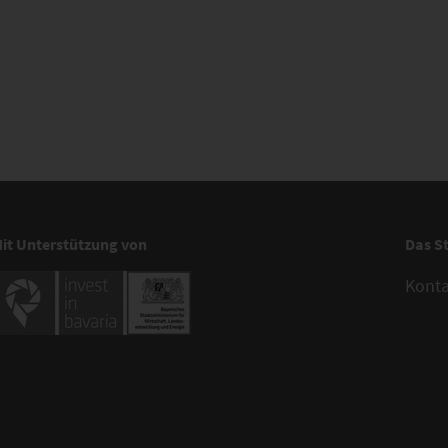
it Unterstützung von
Das S
Kont