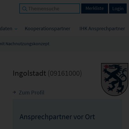
Merkliste
Login
tdaten
Kooperationspartner
IHK Ansprechpartner
t mit Nachnutzungskonzept
Ingolstadt
(09161000)
Zum Profil
Ansprechpartner vor Ort