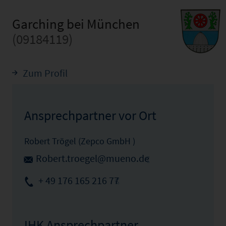
Garching bei München
(09184119)
Zum Profil
Ansprechpartner vor Ort
Robert Trögel (Zepco GmbH )
Robert.troegel@mueno.de
+ 49 176 165 216 77
IHK Ansprechpartner