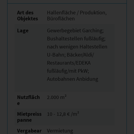
Art des
Hallenfläche / Produktion,
Objektes
Büroflächen
Lage
Gewerbegebiet Garching;
Bushaltestellen fußläufig;
nach wenigen Haltestellen
U-Bahn; Bäcker/Aldi/
Restaurants/EDEKA
fußläufig/mit PkW;
Autobahnen Anbidung
Nutzfläch
2.000 m²
e
Mietpreiss
10 - 12,8 € /m²
panne
Vergabear
Vermietung