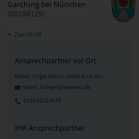
Garching bei München
(09184119)
Zum Profil
Ansprechpartner vor Ort
Robert Trögel (Mittco GmbH & Co. KG)
robert.troegel@mueno.de
017616521677
IHK Ansprechpartner