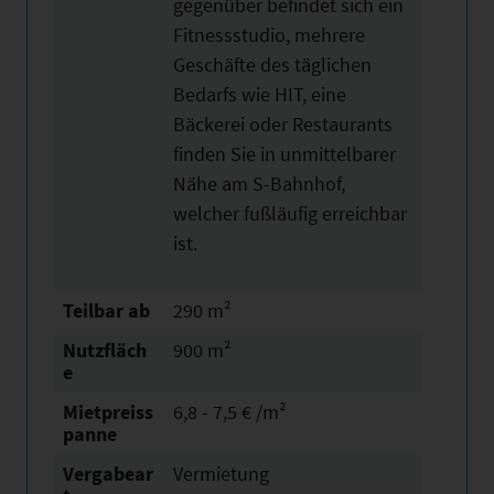
gegenüber befindet sich ein
Fitnessstudio, mehrere
Geschäfte des täglichen
Bedarfs wie HIT, eine
Bäckerei oder Restaurants
finden Sie in unmittelbarer
Nähe am S-Bahnhof,
welcher fußläufig erreichbar
ist.
Teilbar ab
290 m²
Nutzfläch
900 m²
e
Mietpreiss
6,8 - 7,5 € /m²
panne
Vergabear
Vermietung