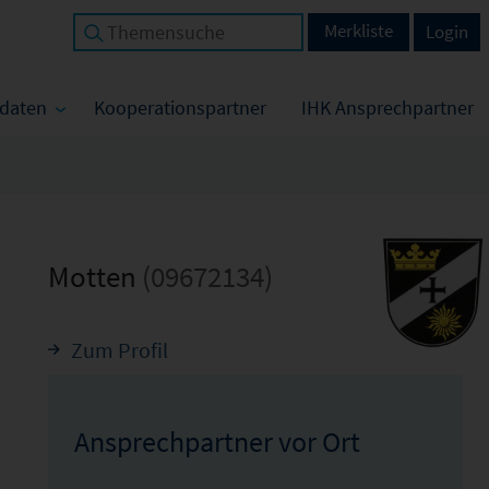
Merkliste
Login
tdaten
Kooperationspartner
IHK Ansprechpartner
Motten
(09672134)
Zum Profil
Ansprechpartner vor Ort