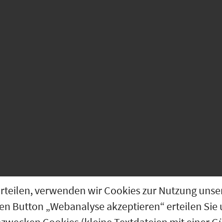
g erteilen, verwenden wir Cookies zur Nutzung u
den Button „Webanalyse akzeptieren“ erteilen Sie 