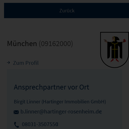
München
(09162000)
Zum Profil
Ansprechpartner vor Ort
Birgit Linner (Hartinger Immobilien GmbH)
b.linner@hartinger-rosenheim.de
08031-3507550