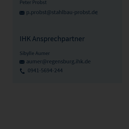
Peter Probst
p.probst@stahlbau-probst.de
IHK Ansprechpartner
Sibylle Aumer
aumer@regensburg.ihk.de
0941-5694-244