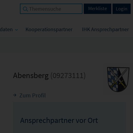
Merkliste
Login
tdaten
Kooperationspartner
IHK Ansprechpartner
Abensberg
(09273111)
Zum Profil
Ansprechpartner vor Ort