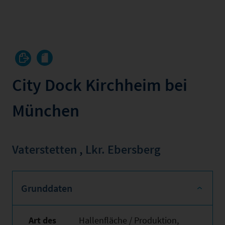
City Dock Kirchheim bei
München
Vaterstetten
,
Lkr. Ebersberg
Grunddaten
Art des
Hallenfläche / Produktion,