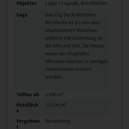
Objektes
Lager / Logistik, Büroflächen
Lage
Das City Dock München
Kirchheim ist 25 min vom
Stadtzentrum München
entfernt mit Anbindung an
die A94 und A99. Die Messe
sowie der Flughafen
München können in wenigen
Autominuten erreicht
werden.
Teilbar ab
1.600 m²
Nutzfläch
13.500 m²
e
Vergabear
Vermietung
t