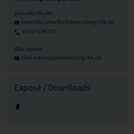
Benedikt Pfeuffer
benedikt.pfeuffer@wuerzburg.ihk.de
09314194179
Elka Ivanova
elka.ivanova@wuerzburg.ihk.de
Exposé / Downloads