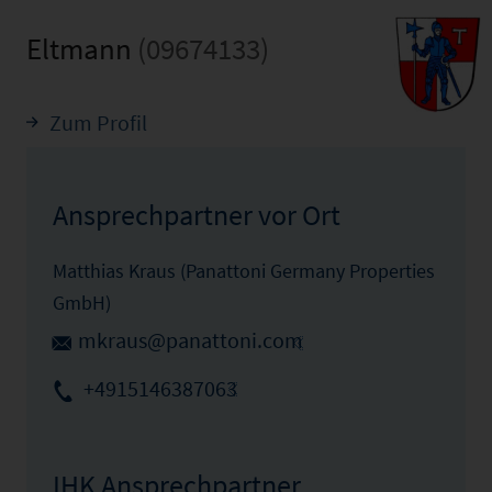
Eltmann
(09674133)
Zum Profil
Ansprechpartner vor Ort
Matthias Kraus (Panattoni Germany Properties
GmbH)
mkraus@panattoni.com
+4915146387063
IHK Ansprechpartner