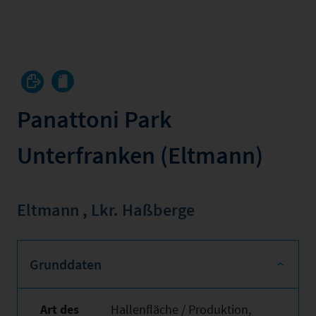
Panattoni Park
Unterfranken (Eltmann)
Eltmann
,
Lkr. Haßberge
Grunddaten
Art des
Hallenfläche / Produktion,