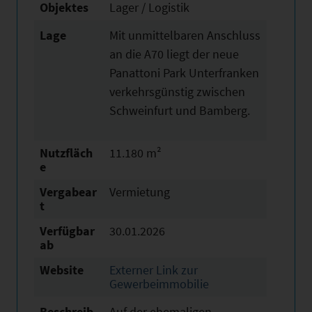
Objektes
Lager / Logistik
Lage
Mit unmittelbaren Anschluss
an die A70 liegt der neue
Panattoni Park Unterfranken
verkehrsgünstig zwischen
Schweinfurt und Bamberg.
Nutzfläch
11.180 m²
e
Vergabear
Vermietung
t
Verfügbar
30.01.2026
ab
Website
Externer Link zur
Gewerbeimmobilie
Beschreib
Auf der ehemaligen