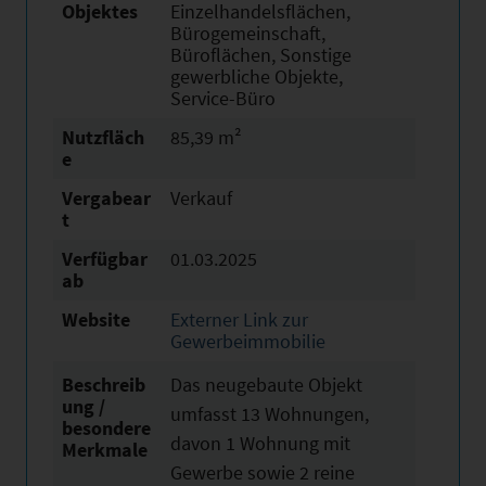
Objektes
Einzelhandelsflächen,
Bürogemeinschaft,
Büroflächen, Sonstige
gewerbliche Objekte,
Service-Büro
Nutzfläch
85,39 m²
e
Vergabear
Verkauf
t
Verfügbar
01.03.2025
ab
Website
Externer Link zur
Gewerbeimmobilie
Beschreib
Das neugebaute Objekt
ung /
umfasst 13 Wohnungen,
besondere
davon 1 Wohnung mit
Merkmale
Gewerbe sowie 2 reine