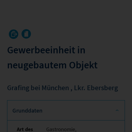
Gewerbeeinheit in
neugebautem Objekt
Grafing bei München
,
Lkr. Ebersberg
Grunddaten
Art des
Gastronomie,