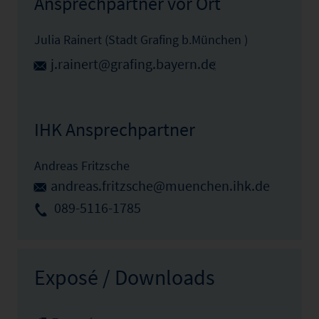
Ansprechpartner vor Ort
Julia Rainert (Stadt Grafing b.München )
j.rainert@grafing.bayern.de
IHK Ansprechpartner
Andreas Fritzsche
andreas.fritzsche@muenchen.ihk.de
089-5116-1785
Exposé / Downloads