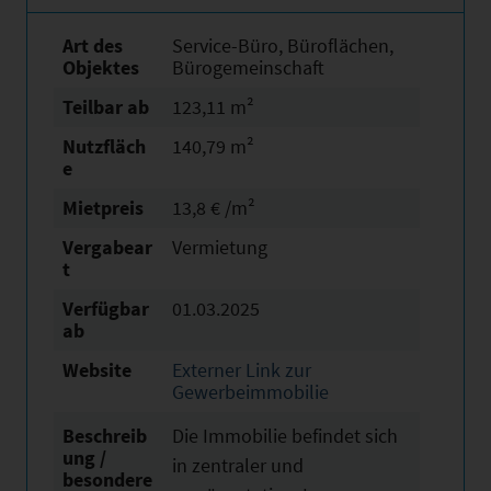
Art des
Service-Büro, Büroflächen,
Objektes
Bürogemeinschaft
Teilbar ab
123,11 m²
Nutzfläch
140,79 m²
e
Mietpreis
13,8 € /m²
Vergabear
Vermietung
t
Verfügbar
01.03.2025
ab
Website
Externer Link zur
Gewerbeimmobilie
Beschreib
Die Immobilie befindet sich
ung /
in zentraler und
besondere