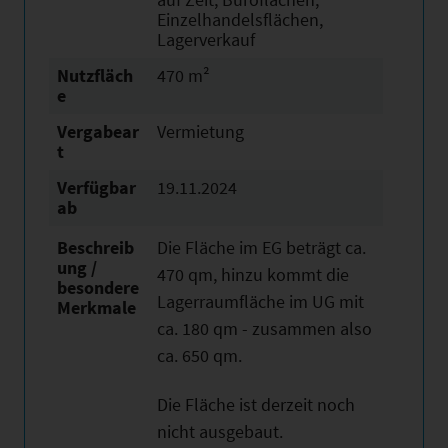
Einzelhandelsflächen,
Lagerverkauf
Nutzfläch
470 m²
e
Vergabear
Vermietung
t
Verfügbar
19.11.2024
ab
Beschreib
Die Fläche im EG beträgt ca.
ung /
470 qm, hinzu kommt die
besondere
Lagerraumfläche im UG mit
Merkmale
ca. 180 qm - zusammen also
ca. 650 qm.
Die Fläche ist derzeit noch
nicht ausgebaut.