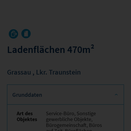
Ladenflächen 470m²
Grassau
,
Lkr. Traunstein
Grunddaten
Art des
Service-Büro, Sonstige
Objektes
gewerbliche Objekte,
Bürogemeinschaft, Büros
auf Zeit, Büroflächen,