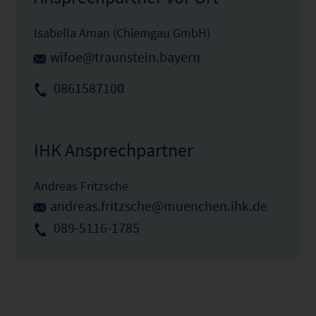
Isabella Aman (Chiemgau GmbH)
wifoe@traunstein.bayern
0861587100
IHK Ansprechpartner
Andreas Fritzsche
andreas.fritzsche@muenchen.ihk.de
089-5116-1785