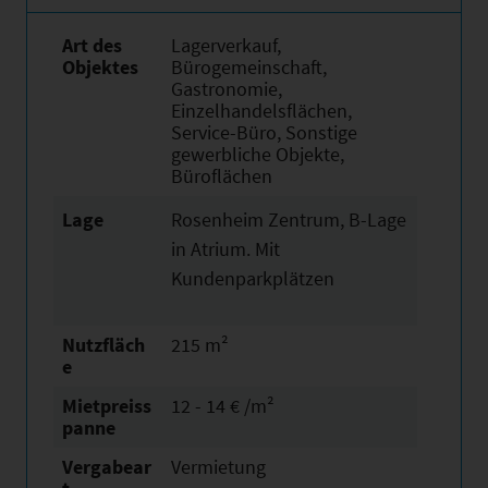
Art des
Lagerverkauf,
Objektes
Bürogemeinschaft,
Gastronomie,
Einzelhandelsflächen,
Service-Büro, Sonstige
gewerbliche Objekte,
Büroflächen
Lage
Rosenheim Zentrum, B-Lage
in Atrium. Mit
Kundenparkplätzen
Nutzfläch
215 m²
e
Mietpreiss
12 - 14 € /m²
panne
Vergabear
Vermietung