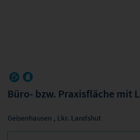
Büro- bzw. Praxisfläche mit 
Geisenhausen
,
Lkr. Landshut