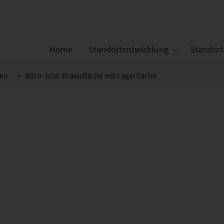
Home
Standortentwicklung
Standor
en
Büro- bzw. Praxisfläche mit Lagerfläche