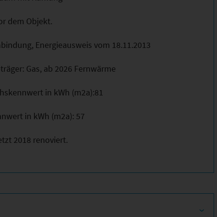
vor dem Objekt.
nbindung, Energieausweis vom 18.11.2013
eträger: Gas, ab 2026 Fernwärme
chskennwert in kWh (m2a):81
nwert in kWh (m2a): 57
tzt 2018 renoviert.