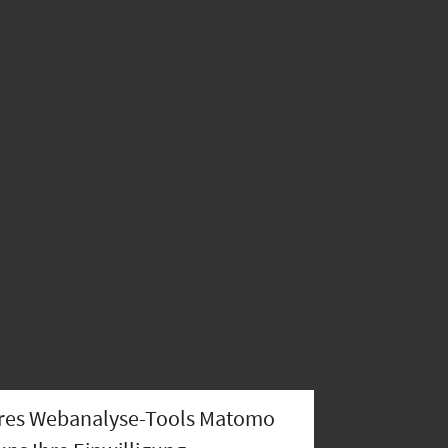
nseres Webanalyse-Tools Matomo