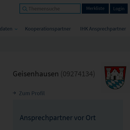
Merkliste
Login
tdaten
Kooperationspartner
IHK Ansprechpartner
Geisenhausen
(09274134)
Zum Profil
Ansprechpartner vor Ort