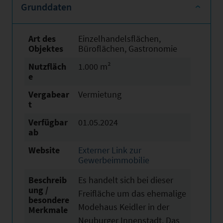
Grunddaten
Art des
Einzelhandelsflächen,
Objektes
Büroflächen, Gastronomie
Nutzfläch
1.000 m²
e
Vergabear
Vermietung
t
Verfügbar
01.05.2024
ab
Website
Externer Link zur
Gewerbeimmobilie
Beschreib
Es handelt sich bei dieser
ung /
Freifläche um das ehemalige
besondere
Modehaus Keidler in der
Merkmale
Neuburger Innenstadt. Das