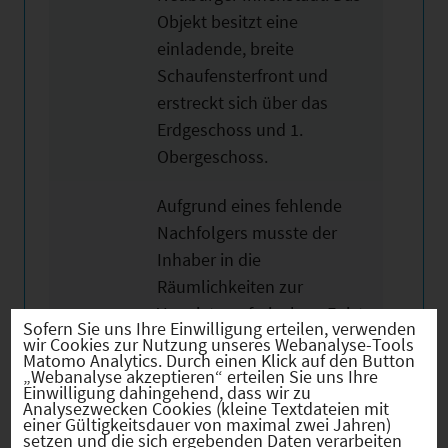
Objekt besitzt eine
einladende, breite
Schaufensterfront und
erstreckt sich über das
Erdgeschoss und 1.
Obergeschoss.
Aufgrund eines fehlende
Nachfolgers musste der
Inhaber in die
Räumlichkeiten zur
Vermietung freigeben. Er ist
Sofern Sie uns Ihre Einwilligung erteilen, verwenden
für alle Vorschläge und
wir Cookies zur Nutzung unseres Webanalyse-Tools
Matomo Analytics. Durch einen Klick auf den Button
Konzepte offen und
„Webanalyse akzeptieren“ erteilen Sie uns Ihre
Einwilligung dahingehend, dass wir zu
gesprächsbereit.
Analysezwecken Cookies (kleine Textdateien mit
einer Gültigkeitsdauer von maximal zwei Jahren)
setzen und die sich ergebenden Daten verarbeiten