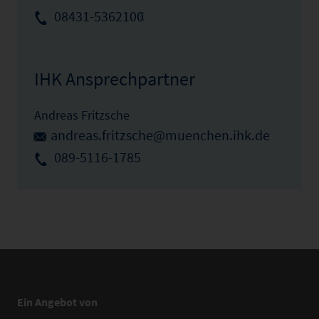
08431-5362100
IHK Ansprechpartner
Andreas Fritzsche
andreas.fritzsche@muenchen.ihk.de
089-5116-1785
Ein Angebot von