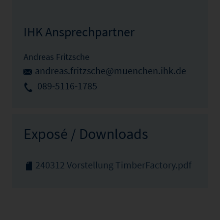
IHK Ansprechpartner
Andreas Fritzsche
andreas.fritzsche@muenchen.ihk.de
089-5116-1785
Exposé / Downloads
240312 Vorstellung TimberFactory.pdf