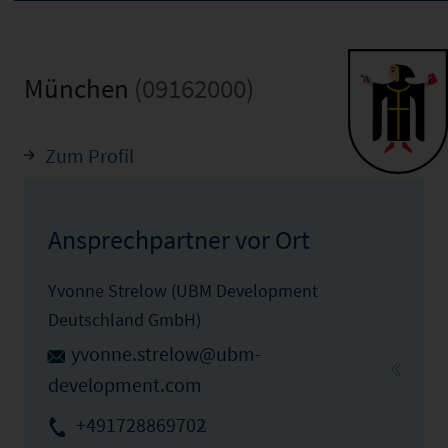
München
(09162000)
Zum Profil
Ansprechpartner vor Ort
Yvonne Strelow (UBM Development
Deutschland GmbH)
yvonne.strelow@ubm-
development.com
+491728869702