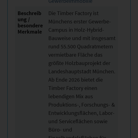
Gewerbeimmobilie
Beschreib
Die Timber Factory ist
ung /
Münchens erster Gewerbe-
besondere
Campus in Holz-Hybrid-
Merkmale
Bauweise und mit insgesamt
rund 55.500 Quadratmetern
vermietbare Fläche das
größte Holzbauprojekt der
Landeshauptstadt München.
Ab Ende 2026 bietet die
Timber Factory einen
lebendigen Mix aus
Produktions-, Forschungs- &
Entwicklungsflächen, Labor-
und Serviceflächen sowie
Büro- und
Einzelhandelsflächen für