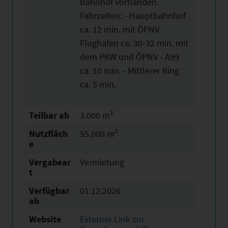
Bahnhof vorhanden.
Fahrzeiten: - Hauptbahnhof
ca. 12 min. mit ÖPNV
Flughafen ca. 30-32 min. mit
dem PKW und ÖPNV - A99
ca. 10 min. - Mittlerer Ring
ca. 5 min.
Teilbar ab
3.000 m²
Nutzfläch
55.000 m²
e
Vergabear
Vermietung
t
Verfügbar
01.12.2026
ab
Website
Externer Link zur