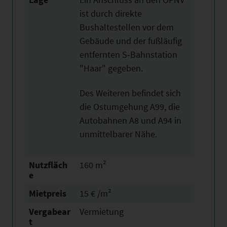
ist durch direkte
Bushaltestellen vor dem
Gebäude und der fußläufig
entfernten S-Bahnstation
"Haar" gegeben.
Des Weiteren befindet sich
die Ostumgehung A99, die
Autobahnen A8 und A94 in
unmittelbarer Nähe.
Nutzfläch
160 m²
e
Mietpreis
15 € /m²
Vergabear
Vermietung
t