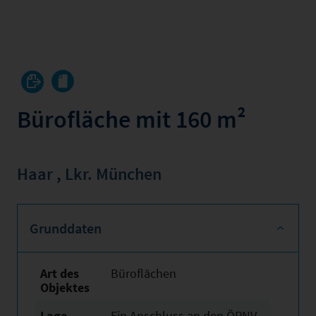
Bürofläche mit 160 m²
Haar
,
Lkr. München
Grunddaten
Art des
Büroflächen
Objektes
Lage
Ein Anschluss an den ÖPNV