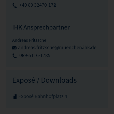
+49 89 32470-172
IHK Ansprechpartner
Andreas Fritzsche
andreas.fritzsche@muenchen.ihk.de
089-5116-1785
Exposé / Downloads
Exposé Bahnhofplatz 4