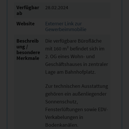
Verfügbar
28.02.2024
ab
Website
Externer Link zur
Gewerbeimmobilie
Beschreib
Die verfügbare Bürofläche
ung /
mit 160 m² befindet sich im
besondere
2. OG eines Wohn- und
Merkmale
Geschäftshauses in zentraler
Lage am Bahnhofplatz.
Zur technischen Ausstattung
gehören ein außenliegender
Sonnenschutz,
Fensterlüftungen sowie EDV-
Verkabelungen in
Bodenkanälen.