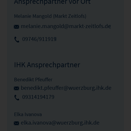
Ansprechpartner vor Ort
Melanie Mangold (Markt Zeitlofs)
melanie.mangold@markt-zeitlofs.de
09746/911919
IHK Ansprechpartner
Benedikt Pfeuffer
benedikt.pfeuffer@wuerzburg.ihk.de
09314194179
Elka Ivanova
elka.ivanova@wuerzburg.ihk.de