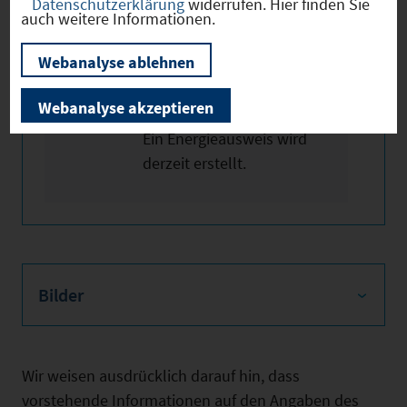
Datenschutzerklärung
widerrufen. Hier finden Sie
Preis auf Anfrage.
auch weitere Informationen.
Webanalyse ablehnen
Heizung: Öl
Webanalyse akzeptieren
Ein Energieausweis wird
derzeit erstellt.
Bilder
Wir weisen ausdrücklich darauf hin, dass
vorstehende Informationen auf den Angaben des