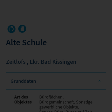
Alte Schule
Zeitlofs
,
Lkr. Bad Kissingen
Grunddaten
Art des
Büroflächen,
Objektes
Bürogemeinschaft, Sonstige
gewerbliche Objekte,
Service-Büro, Büros auf Zeit