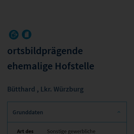
ortsbildprägende
ehemalige Hofstelle
Bütthard
,
Lkr. Würzburg
Grunddaten
Art des
Sonstige gewerbliche