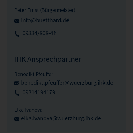
Peter Ernst (Bürgermeister)
info@buetthard.de
09334/808-41
IHK Ansprechpartner
Benedikt Pfeuffer
benedikt.pfeuffer@wuerzburg.ihk.de
09314194179
Elka Ivanova
elka.ivanova@wuerzburg.ihk.de