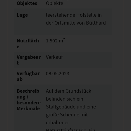
Objektes
Objekte
Lage
leerstehende Hofstelle in
der Ortsmitte von Bütthard
Nutzfläch
1.502 m²
e
Vergabear
Verkauf
t
Verfügbar
08.05.2023
ab
Beschreib
Auf dem Grundstück
ung /
befinden sich ein
besondere
Stallgebäude und eine
Merkmale
große Scheune mit
erhaltener
Natursteinfassade. Ein