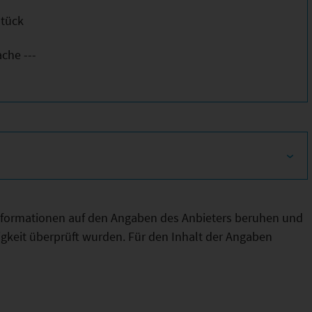
Stück
ache ---
Informationen auf den Angaben des Anbieters beruhen und
htigkeit überprüft wurden. Für den Inhalt der Angaben