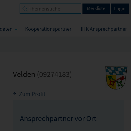
Merkliste
Login
tdaten
Kooperationspartner
IHK Ansprechpartner
Velden
(09274183)
Zum Profil
Ansprechpartner vor Ort