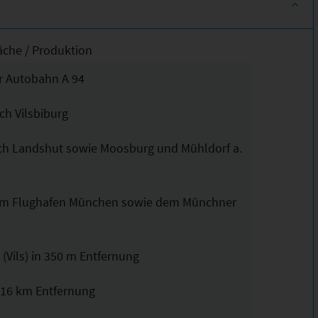
äche / Produktion
ur Autobahn A 94
ach Vilsbiburg
nach Landshut sowie Moosburg und Mühldorf a.
 zum Flughafen München sowie dem Münchner
(Vils) in 350 m Entfernung
 16 km Entfernung