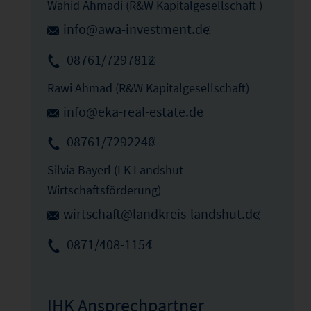
Wahid Ahmadi (R&W Kapitalgesellschaft )
info@awa-investment.de
08761/7297812
Rawi Ahmad (R&W Kapitalgesellschaft)
info@eka-real-estate.de
08761/7292240
Silvia Bayerl (LK Landshut -
Wirtschaftsförderung)
wirtschaft@landkreis-landshut.de
0871/408-1154
IHK Ansprechpartner