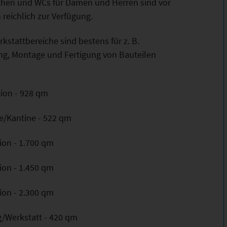
hen und WCs für Damen und Herren sind vor
 reichlich zur Verfügung.
kstattbereiche sind bestens für z. B.
ng, Montage und Fertigung von Bauteilen
tion - 928 qm
e/Kantine - 522 qm
ion - 1.700 qm
ion - 1.450 qm
ion - 2.300 qm
g/Werkstatt - 420 qm