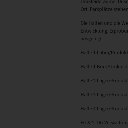
Umkleideräume, Dusc
Ort. Parkplätze stehen
Die Hallen und die Wer
Entwicklung, Erprobu
ausgelegt.
Halle 1 Labor/Produk
Halle 1 Büro/Umkleid
Halle 2 Lager/Produkt
Halle 3 Lager/Produkt
Halle 4 Lager/Produkt
EG & 1. OG Verwaltun