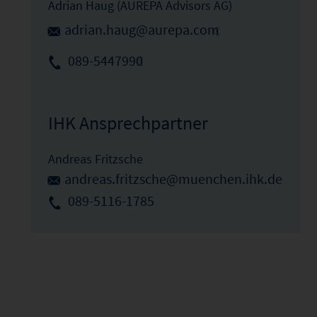
Adrian Haug (AUREPA Advisors AG)
adrian.haug@aurepa.com
089-5447990
IHK Ansprechpartner
Andreas Fritzsche
andreas.fritzsche@muenchen.ihk.de
089-5116-1785