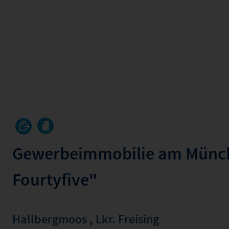
Gewerbeimmobilie am Münch
Fourtyfive"
Hallbergmoos
,
Lkr. Freising