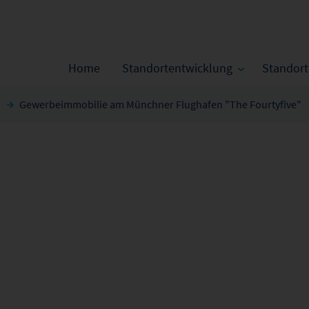
Home
Standortentwicklung
Standor
Gewerbeimmobilie am Münchner Flughafen "The Fourtyfive"