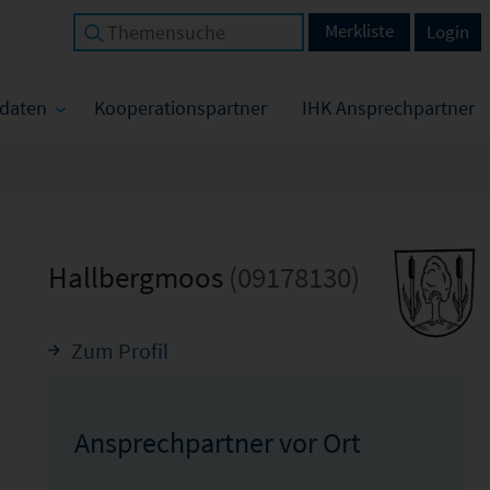
Merkliste
Login
tdaten
Kooperationspartner
IHK Ansprechpartner
Hallbergmoos
(09178130)
Zum Profil
Ansprechpartner vor Ort