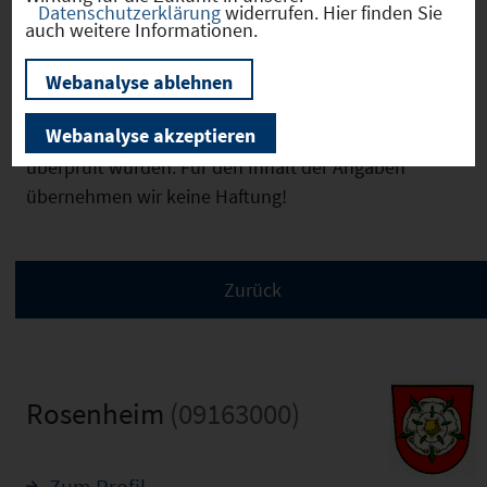
Datenschutzerklärung
widerrufen. Hier finden Sie
auch weitere Informationen.
Wir weisen ausdrücklich darauf hin, dass
vorstehende Informationen auf den Angaben des
Webanalyse ablehnen
Anbieters beruhen und von uns nicht auf
Webanalyse akzeptieren
Plausibilität, Vollständigkeit und Richtigkeit
überprüft wurden. Für den Inhalt der Angaben
übernehmen wir keine Haftung!
Rosenheim
(09163000)
Zum Profil