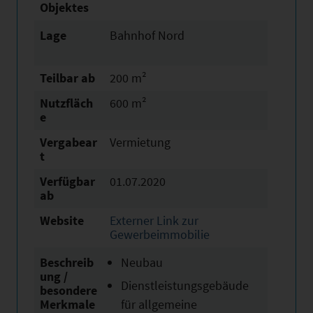
Objektes
Lage
Bahnhof Nord
Teilbar ab
200 m²
Nutzfläch
600 m²
e
Vergabear
Vermietung
t
Verfügbar
01.07.2020
ab
Website
Externer Link zur
Gewerbeimmobilie
Beschreib
Neubau
ung /
Dienstleistungsgebäude
besondere
Merkmale
für allgemeine