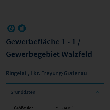
Gewerbefläche 1 - 1 /
Gewerbegebiet Walzfeld
Ringelai
,
Lkr. Freyung-Grafenau
Grunddaten
Größe der
25.684 m²