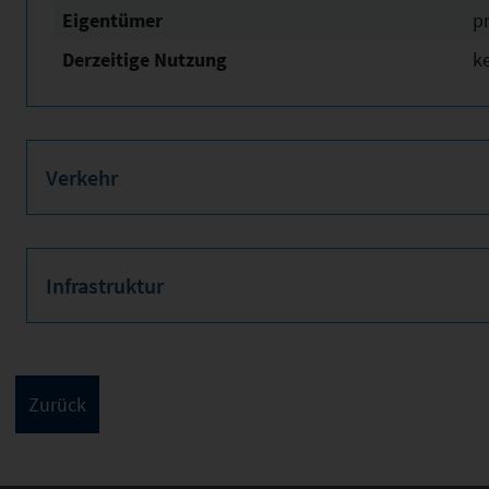
Eigentümer
pr
Derzeitige Nutzung
k
Verkehr
Infrastruktur