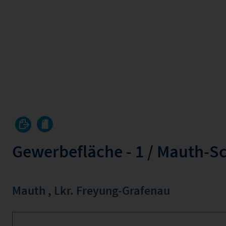
Gewerbefläche - 1 / Mauth-S
Mauth
,
Lkr. Freyung-Grafenau