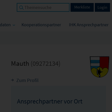
Merkliste
Login
tdaten
Kooperationspartner
IHK Ansprechpartner
Mauth
(09272134)
Zum Profil
Ansprechpartner vor Ort