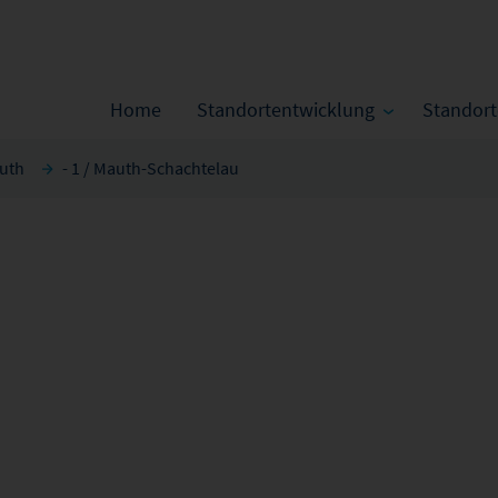
Home
Standortentwicklung
Standor
uth
- 1 / Mauth-Schachtelau