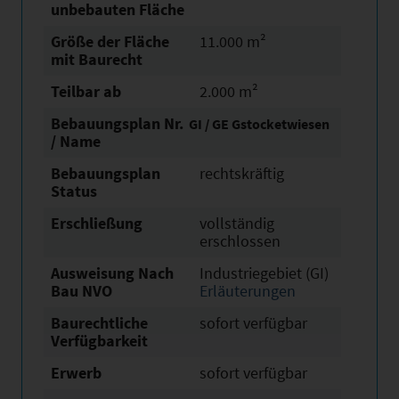
unbebauten Fläche
Größe der Fläche
11.000 m²
mit Baurecht
Teilbar ab
2.000 m²
Bebauungsplan Nr.
GI / GE Gstocketwiesen
/ Name
Bebauungsplan
rechtskräftig
Status
Erschließung
vollständig
erschlossen
Ausweisung Nach
Industriegebiet (GI)
Bau NVO
Erläuterungen
Baurechtliche
sofort verfügbar
Verfügbarkeit
Erwerb
sofort verfügbar