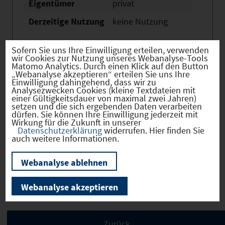
Eigentümer
privat
Derzeitige Nutzung
keine Nutzung
Sofern Sie uns Ihre Einwilligung erteilen, verwenden
wir Cookies zur Nutzung unseres Webanalyse-Tools
Matomo Analytics. Durch einen Klick auf den Button
„Webanalyse akzeptieren“ erteilen Sie uns Ihre
Verkehr
Einwilligung dahingehend, dass wir zu
Analysezwecken Cookies (kleine Textdateien mit
einer Gültigkeitsdauer von maximal zwei Jahren)
setzen und die sich ergebenden Daten verarbeiten
dürfen. Sie können Ihre Einwilligung jederzeit mit
Wirkung für die Zukunft in unserer
Infrastruktur
Datenschutzerklärung
widerrufen. Hier finden Sie
auch weitere Informationen.
Webanalyse ablehnen
Bilder
Webanalyse akzeptieren