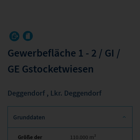
Gewerbefläche 1 - 2 / GI /
GE Gstocketwiesen
Deggendorf
,
Lkr. Deggendorf
Grunddaten
Größe der
110.000 m²