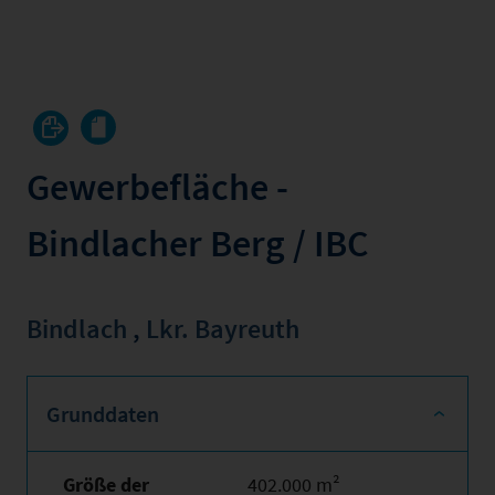
Gewerbefläche -
Bindlacher Berg / IBC
Bindlach
,
Lkr. Bayreuth
Grunddaten
Größe der
402.000 m²