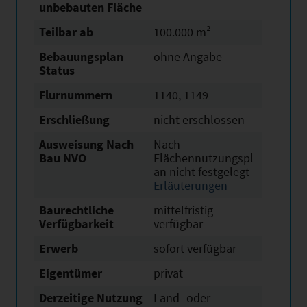
unbebauten Fläche
Teilbar ab
100.000 m²
Bebauungsplan
ohne Angabe
Status
Flurnummern
1140, 1149
Erschließung
nicht erschlossen
Ausweisung Nach
Nach
Bau NVO
Flächennutzungspl
an nicht festgelegt
Erläuterungen
Baurechtliche
mittelfristig
Verfügbarkeit
verfügbar
Erwerb
sofort verfügbar
Eigentümer
privat
Derzeitige Nutzung
Land- oder