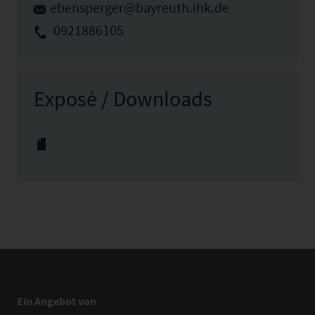
ebensperger@bayreuth.ihk.de
0921886105
Exposé / Downloads
Ein Angebot von