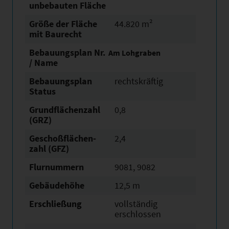
unbebauten Fläche
Größe der Fläche
44.820 m²
mit Baurecht
Bebauungsplan Nr.
Am Lohgraben
/ Name
Bebauungsplan
rechtskräftig
Status
Grundflächen­zahl
0,8
(GRZ)
Geschoßflächen­
2,4
zahl (GFZ)
Flurnummern
9081, 9082
Gebäudehöhe
12,5 m
Erschließung
vollständig
erschlossen