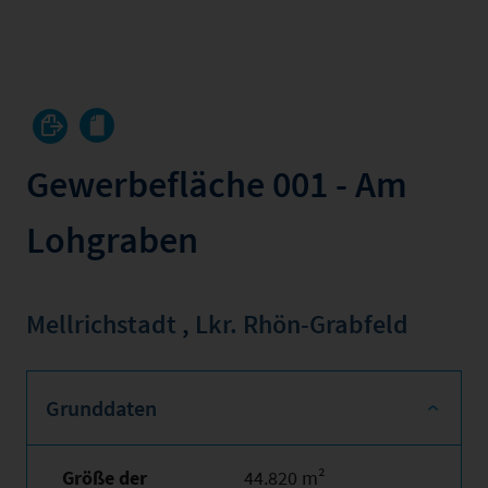
Gewerbefläche 001 - Am
Lohgraben
Mellrichstadt
,
Lkr. Rhön-Grabfeld
Grunddaten
Größe der
44.820 m²