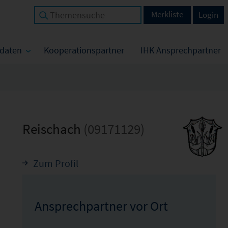
Merkliste
Login
tdaten
Kooperationspartner
IHK Ansprechpartner
Reischach
(09171129)
Zum Profil
Ansprechpartner vor Ort