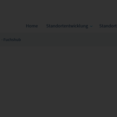
Home
Standortentwicklung
Standor
- Fuchshub