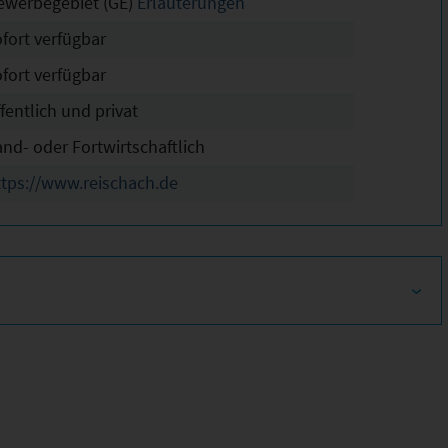
ewerbegebiet (GE)
Erläuterungen
ofort verfügbar
ofort verfügbar
fentlich und privat
and- oder Fortwirtschaftlich
ttps://www.reischach.de