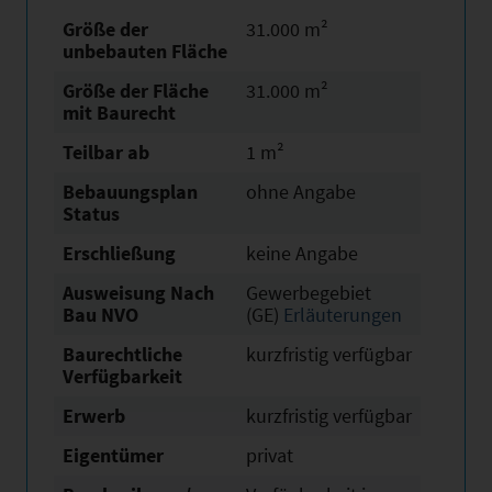
Größe der
31.000 m²
unbebauten Fläche
Größe der Fläche
31.000 m²
mit Baurecht
Teilbar ab
1 m²
Bebauungsplan
ohne Angabe
Status
Erschließung
keine Angabe
Ausweisung Nach
Gewerbegebiet
Bau NVO
(GE)
Erläuterungen
Baurechtliche
kurzfristig verfügbar
Verfügbarkeit
Erwerb
kurzfristig verfügbar
Eigentümer
privat