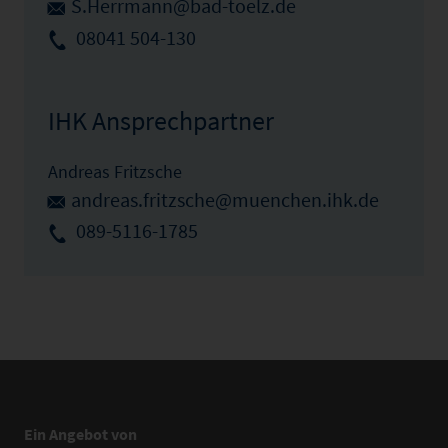
S.Herrmann@bad-toelz.de
08041 504-130
IHK Ansprechpartner
Andreas Fritzsche
andreas.fritzsche@muenchen.ihk.de
089-5116-1785
Ein Angebot von