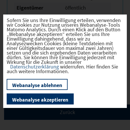
Eigentümer
öffentlich
Derzeitige Nutzung
Land- oder
Sofern Sie uns Ihre Einwilligung erteilen, verwenden
Fortwirtschaftlich
wir Cookies zur Nutzung unseres Webanalyse-Tools
Matomo Analytics. Durch einen Klick auf den Button
„Webanalyse akzeptieren“ erteilen Sie uns Ihre
Einwilligung dahingehend, dass wir zu
Analysezwecken Cookies (kleine Textdateien mit
einer Gültigkeitsdauer von maximal zwei Jahren)
setzen und die sich ergebenden Daten verarbeiten
Verkehr
dürfen. Sie können Ihre Einwilligung jederzeit mit
Wirkung für die Zukunft in unserer
Datenschutzerklärung
widerrufen. Hier finden Sie
auch weitere Informationen.
Infrastruktur
Webanalyse ablehnen
Webanalyse akzeptieren