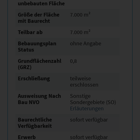
unbebauten Fläche
Größe der Fläche
7.000 m²
mit Baurecht
Teilbar ab
7.000 m²
Bebauungsplan
ohne Angabe
Status
Grundflächen­zahl
0,8
(GRZ)
Erschließung
teilweise
erschlossen
Ausweisung Nach
Sonstige
Bau NVO
Sondergebiete (SO)
Erläuterungen
Baurechtliche
sofort verfügbar
Verfügbarkeit
Erwerb
sofort verfügbar