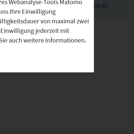
nseres Webanalyse-Tools Matomo
elka.ivanova@wuerzburg.ihk.de
uns Ihre Einwilligung
ültigkeitsdauer von maximal zwei
Einwilligung jederzeit mit
 Sie auch weitere Informationen.