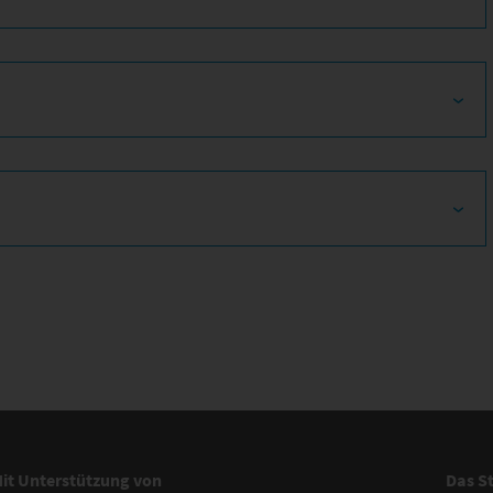
it Unterstützung von
Das S