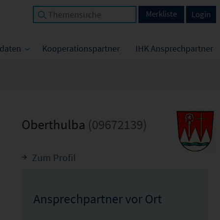
Merkliste
Login
tdaten
Kooperationspartner
IHK Ansprechpartner
Oberthulba
(09672139)
Zum Profil
Ansprechpartner vor Ort